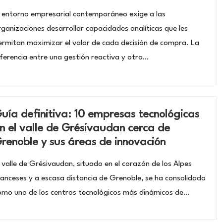
l entorno empresarial contemporáneo exige a las
rganizaciones desarrollar capacidades analíticas que les
ermitan maximizar el valor de cada decisión de compra. La
iferencia entre una gestión reactiva y otra…
uía definitiva: 10 empresas tecnológicas
n el valle de Grésivaudan cerca de
renoble y sus áreas de innovación
l valle de Grésivaudan, situado en el corazón de los Alpes
ranceses y a escasa distancia de Grenoble, se ha consolidado
omo uno de los centros tecnológicos más dinámicos de…