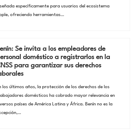
iseñada específicamente para usuarios del ecosistema
pple, ofreciendo herramientas…
enín: Se invita a los empleadores de
ersonal doméstico a registrarlos en la
NSS para garantizar sus derechos
aborales
n los últimos años, la protección de los derechos de los
rabajadores domésticos ha cobrado mayor relevancia en
iversos países de América Latina y África. Benín no es la
xcepción,…