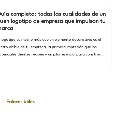
uía completa: todas las cualidades de un
uen logotipo de empresa que impulsan tu
arca
l logotipo es mucho más que un elemento decorativo: es el
ostro visible de tu empresa, la primera impresión que los
tenciales clientes reciben y un pilar esencial para construir…
Enlaces útiles