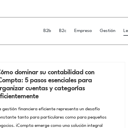
B2b
B2c
Empresa
Gestión
Le
ómo dominar su contabilidad con
Compta: 5 pasos esenciales para
rganizar cuentas y categorías
ficientemente
a gestión financiera eficiente representa un desafío
onstante tanto para particulares como para pequeños
egocios. iCompta emerge como una solución integral