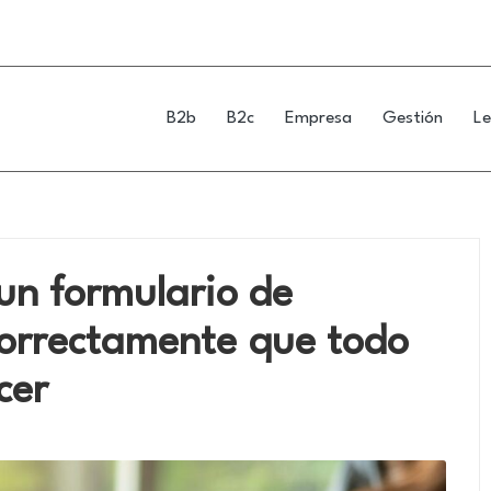
B2b
B2c
Empresa
Gestión
Le
 un formulario de
correctamente que todo
cer