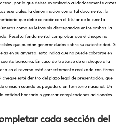
proceso, por lo que debes examinarlo cuidadosamente antes
tos esenciales: la denominación como tal documento, la
ficiario que debe coincidir con el titular de la cuenta
úmeros como en letras sin discrepancias entre ambas, la
ibrado. Resulta fundamental comprobar que el cheque no
isibles que puedan generar dudas sobre su autenticidad. Si
elas en su anverso, esto indica que no puede cobrarse en
 cuenta bancaria. En caso de tratarse de un cheque a la
oso en el reverso esté correctamente realizado con firma
l cheque esté dentro del plazo legal de presentación, que
de emisión cuando es pagadero en territorio nacional. Un
la entidad bancaria o generar complicaciones adicionales
ompletar cada sección del