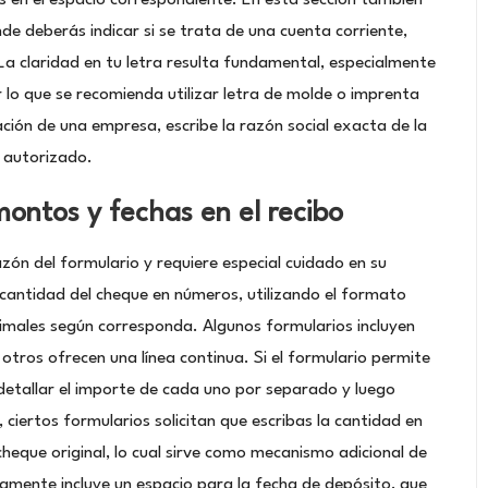
e deberás indicar si se trata de una cuenta corriente,
La claridad en tu letra resulta fundamental, especialmente
 lo que se recomienda utilizar letra de molde o imprenta
ación de una empresa, escribe la razón social exacta de la
 autorizado.
montos y fechas en el recibo
zón del formulario y requiere especial cuidado en su
 cantidad del cheque en números, utilizando el formato
males según corresponda. Algunos formularios incluyen
otros ofrecen una línea continua. Si el formulario permite
etallar el importe de cada uno por separado y luego
 ciertos formularios solicitan que escribas la cantidad en
cheque original, lo cual sirve como mecanismo adicional de
icamente incluye un espacio para la fecha de depósito, que