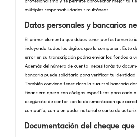
profesionalismo y te permite aprovechar mejor tu ti
múltiples responsabilidades simultáneas.
Datos personales y bancarios ne
El primer elemento que debes tener perfectamente id
incluyendo todos los dígitos que lo componen. Este d
error en su transcripción podría enviar los fondos a
Además del número de cuenta, necesitarás tu document
bancaria puede solicitarlo para verificar tu identida
También conviene tener clara la sucursal bancaria dond
financiera opera con códigos específicos para cada o
asegúrate de contar con la documentación que acredi
compañía, como un poder notarial o carta de autoriz
Documentación del cheque que 