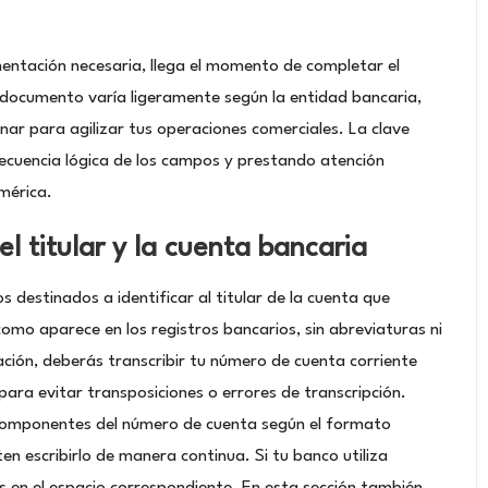
entación necesaria, llega el momento de completar el
e documento varía ligeramente según la entidad bancaria,
r para agilizar tus operaciones comerciales. La clave
ecuencia lógica de los campos y prestando atención
mérica.
l titular y la cuenta bancaria
os destinados a identificar al titular de la cuenta que
como aparece en los registros bancarios, sin abreviaturas ni
ción, deberás transcribir tu número de cuenta corriente
ara evitar transposiciones o errores de transcripción.
s componentes del número de cuenta según el formato
en escribirlo de manera continua. Si tu banco utiliza
los en el espacio correspondiente. En esta sección también