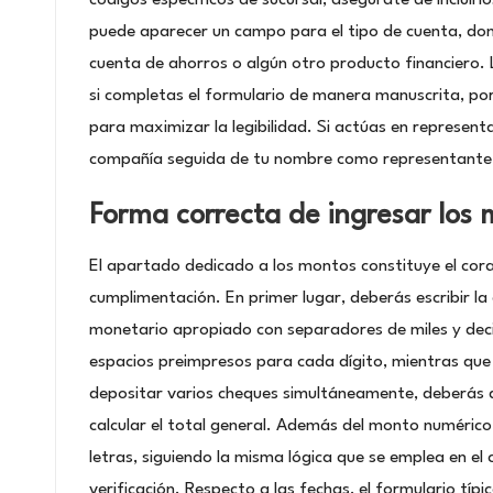
puede aparecer un campo para el tipo de cuenta, dond
cuenta de ahorros o algún otro producto financiero. 
si completas el formulario de manera manuscrita, por
para maximizar la legibilidad. Si actúas en represent
compañía seguida de tu nombre como representante
Forma correcta de ingresar los 
El apartado dedicado a los montos constituye el cora
cumplimentación. En primer lugar, deberás escribir la
monetario apropiado con separadores de miles y deci
espacios preimpresos para cada dígito, mientras que 
depositar varios cheques simultáneamente, deberás d
calcular el total general. Además del monto numérico,
letras, siguiendo la misma lógica que se emplea en el 
verificación. Respecto a las fechas, el formulario típ