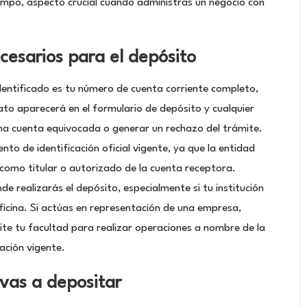
empo, aspecto crucial cuando administras un negocio con
cesarios para el depósito
entificado es tu número de cuenta corriente completo,
ato aparecerá en el formulario de depósito y cualquier
 una cuenta equivocada o generar un rechazo del trámite.
o de identificación oficial vigente, ya que la entidad
d como titular o autorizado de la cuenta receptora.
e realizarás el depósito, especialmente si tu institución
ficina. Si actúas en representación de una empresa,
te tu facultad para realizar operaciones a nombre de la
ación vigente.
vas a depositar