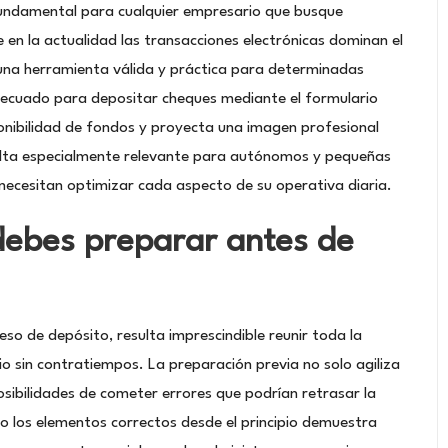
 fundamental para cualquier empresario que busque
 en la actualidad las transacciones electrónicas dominan el
 una herramienta válida y práctica para determinadas
decuado para depositar cheques mediante el formulario
onibilidad de fondos y proyecta una imagen profesional
sulta especialmente relevante para autónomos y pequeñas
ecesitan optimizar cada aspecto de su operativa diaria.
debes preparar antes de
ceso de depósito, resulta imprescindible reunir toda la
 sin contratiempos. La preparación previa no solo agiliza
posibilidades de cometer errores que podrían retrasar la
o los elementos correctos desde el principio demuestra