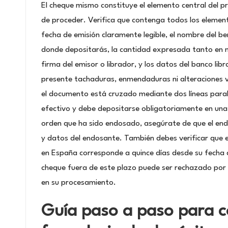
El cheque mismo constituye el elemento central del 
de proceder. Verifica que contenga todos los elemen
fecha de emisión claramente legible, el nombre del bene
donde depositarás, la cantidad expresada tanto en n
firma del emisor o librador, y los datos del banco l
presente tachaduras, enmendaduras ni alteraciones v
el documento está cruzado mediante dos líneas paral
efectivo y debe depositarse obligatoriamente en una
orden que ha sido endosado, asegúrate de que el end
y datos del endosante. También debes verificar que e
en España corresponde a quince días desde su fecha 
cheque fuera de este plazo puede ser rechazado por 
en su procesamiento.
Guía paso a paso para c